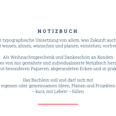
NOTIZBUCH
e typographische Umsetzung von allem, was Zukunft auch 
t wissen, ahnen, wünschen und planen, entstehen, vorfre
Als Weihnachtsgeschenk und Dankeschön an Kunden
es von mir gestaltete und individualisierte Notizbuch hers
mit besonderen Papieren, abgerundeten Ecken und in pra
Das Büchlein soll und darf sich mit
eigenen oder gemeinsamen Ideen, Plänen und Projekten
– kurz, mit Leben! – füllen.