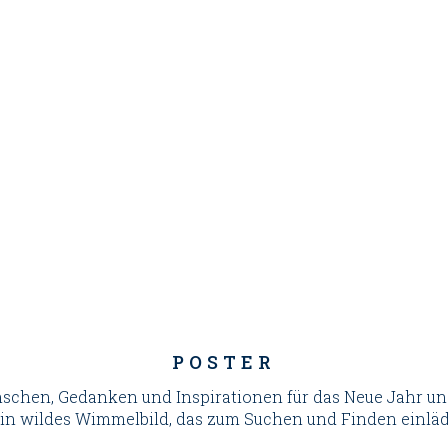
POSTER
nschen, Gedanken und Inspirationen für das Neue Jahr u
in wildes Wimmelbild, das zum Suchen und Finden einläd