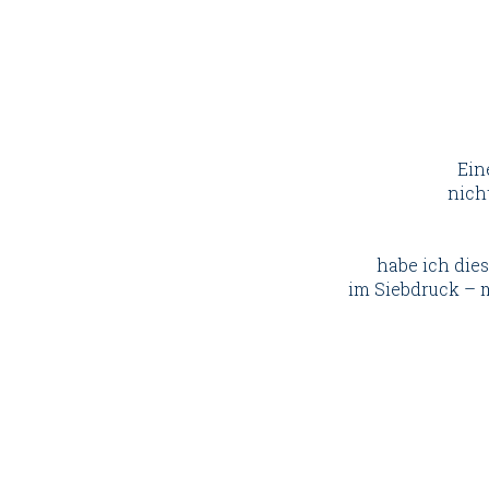
Ein
nich
habe ich dies
im Siebdruck – 