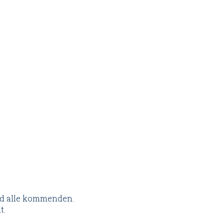
nd alle kommenden.
t.